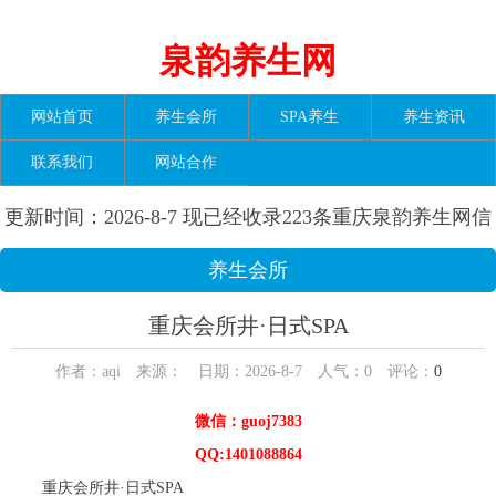
泉韵养生网
网站首页
养生会所
SPA养生
养生资讯
联系我们
网站合作
更新时间：2026-8-7 现已经收录223条重庆泉韵养生网信
息
养生会所
重庆会所井·日式SPA
作者：aqi 来源： 日期：2026-8-7 人气：
0
评论：
0
微信：guoj7383
QQ:1401088864
重庆会所井·日式SPA